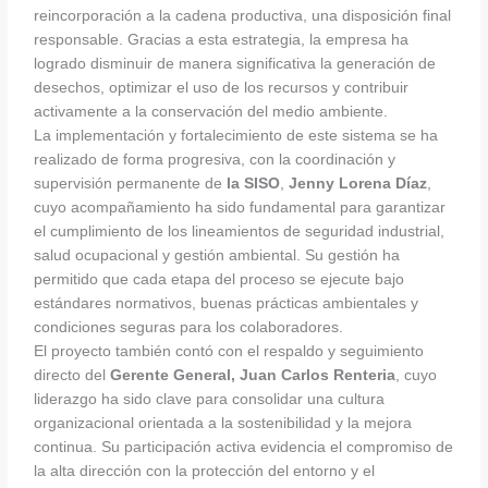
reincorporación a la cadena productiva, una disposición final
responsable. Gracias a esta estrategia, la empresa ha
logrado disminuir de manera significativa la generación de
desechos, optimizar el uso de los recursos y contribuir
activamente a la conservación del medio ambiente.
La implementación y fortalecimiento de este sistema se ha
realizado de forma progresiva, con la coordinación y
supervisión permanente de
la SISO
,
Jenny Lorena Díaz
,
cuyo acompañamiento ha sido fundamental para garantizar
el cumplimiento de los lineamientos de seguridad industrial,
salud ocupacional y gestión ambiental. Su gestión ha
permitido que cada etapa del proceso se ejecute bajo
estándares normativos, buenas prácticas ambientales y
condiciones seguras para los colaboradores.
El proyecto también contó con el respaldo y seguimiento
directo del
Gerente General, Juan Carlos Renteria
, cuyo
liderazgo ha sido clave para consolidar una cultura
organizacional orientada a la sostenibilidad y la mejora
continua. Su participación activa evidencia el compromiso de
la alta dirección con la protección del entorno y el