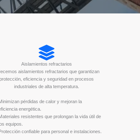
Aislamientos refractarios
recemos aislamientos refractarios que garantizan
protección, eficiencia y seguridad en procesos
industriales de alta temperatura.
Minimizan pérdidas de calor y mejoran la
eficiencia energética.
Materiales resistentes que prolongan la vida útil de
los equipos.
Protección confiable para personal e instalaciones.