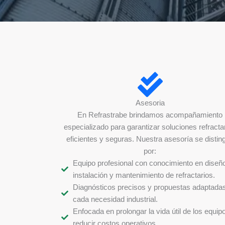
Asesoria
En Refrastrabe brindamos acompañamiento
especializado para garantizar soluciones refracta
eficientes y seguras. Nuestra asesoría se distin
por:
Equipo profesional con conocimiento en diseño
instalación y mantenimiento de refractarios.
Diagnósticos precisos y propuestas adaptada
cada necesidad industrial.
Enfocada en prolongar la vida útil de los equip
reducir costos operativos.