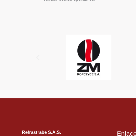
Refrastrabe S.A.S.
Enlac